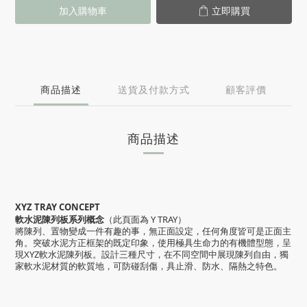
加入購物車
立即購買
商品描述
送貨及付款方式
顧客評價
商品描述
XYZ TRAY CONCEPT
軟水泥陳列板系列概念
（此頁面為 Y TRAY）
將陳列、置物變成一件有趣的事，無正面設定，任何角度皆可是正面主
角。突破水泥方正框架的既定印象，使用極具生命力的有機體型態，呈
現XYZ軟水泥陳列板。設計三種尺寸，在不同空間中展現陳列自由，獨
家軟水泥材質的軟質地，可防碰刮傷，具止滑、防水、隔熱之特色。